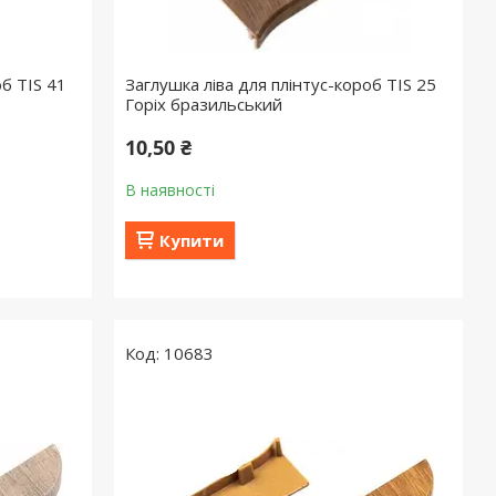
об TIS 41
Заглушка ліва для плінтус-короб TIS 25
Горіх бразильський
10,50 ₴
В наявності
Купити
10683