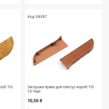
08387
роб TIS
Заглушка права для плінтус-короб TIS
10 Чері
10,50 ₴