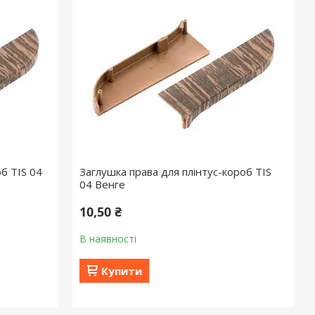
об TIS 04
Заглушка права для плінтус-короб TIS
04 Венге
10,50 ₴
В наявності
Купити