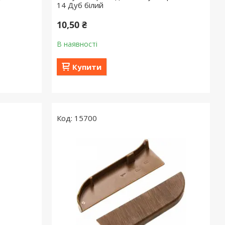
14 Дуб білий
10,50 ₴
В наявності
Купити
15700