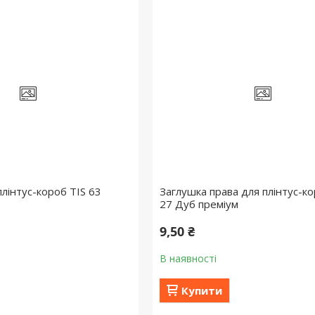
лінтус-короб TIS 63
Заглушка права для плінтус-ко
27 Дуб преміум
9,50 ₴
В наявності
Купити