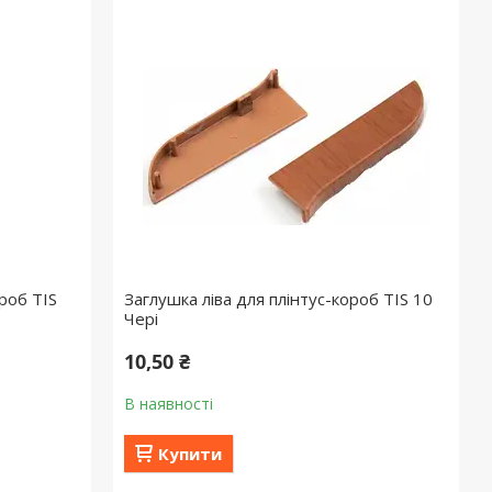
роб TIS
Заглушка ліва для плінтус-короб TIS 10
Чері
10,50 ₴
В наявності
Купити