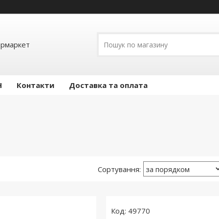
ермаркет
Н
Контакти
Доставка та оплата
49770