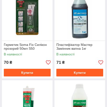
Герметик Soma Fix Силікон
Пластифікатор Мастер
прозорий 50мл S50
Замінник вапна 1кг
В наявності
В наявності
70
71
₴
₴
Купити
Купити