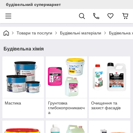
будівельний супермаркет
Товари та послуги
Будівельні матеріали
Будівельна х
Будівельна хімія
Мастика
Грунтовка
Очищення та
глибокопроникаюч
захист фасадів
а