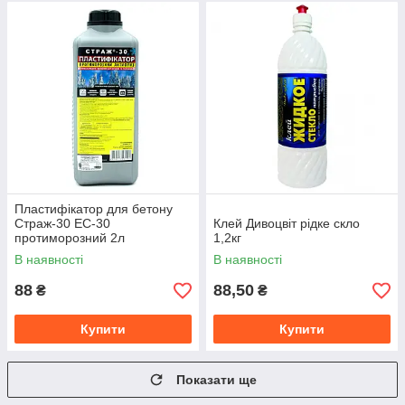
Пластифікатор для бетону
Страж-30 ЕС-30
Клей Дивоцвіт рідке скло
протиморозний 2л
1,2кг
В наявності
В наявності
88
88,50
₴
₴
Купити
Купити
Показати ще