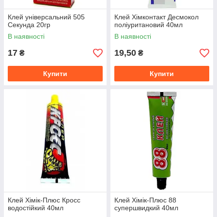
Клей універсальний 505
Клей Хімконтакт Десмокол
Секунда 20гр
поліуритановий 40мл
В наявності
В наявності
17
19,50
₴
₴
Купити
Купити
Клей Хімік-Плюс Кросс
Клей Хімік-Плюс 88
водостійкий 40мл
супершвидкий 40мл