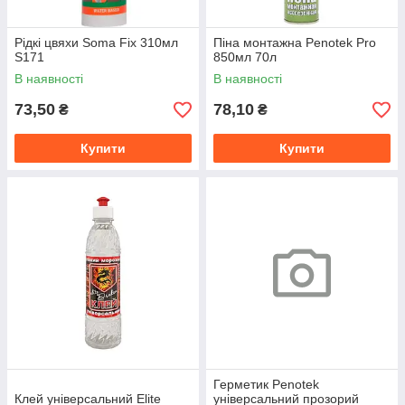
Рідкі цвяхи Soma Fix 310мл
Піна монтажна Penotek Pro
S171
850мл 70л
В наявності
В наявності
73,50
78,10
₴
₴
Купити
Купити
Герметик Penotek
Клей універсальний Elite
універсальний прозорий