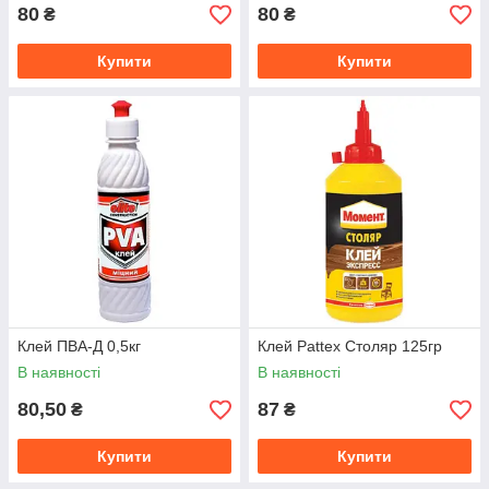
80
80
₴
₴
Купити
Купити
Клей ПВА-Д 0,5кг
Клей Pattex Столяр 125гр
В наявності
В наявності
80,50
87
₴
₴
Купити
Купити