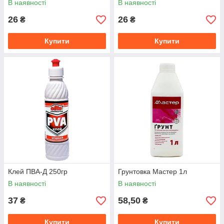
В наявності
В наявності
26
26
₴
₴
Купити
Купити
Клей ПВА-Д 250гр
Грунтовка Мастер 1л
В наявності
В наявності
37
58,50
₴
₴
Купити
Купити