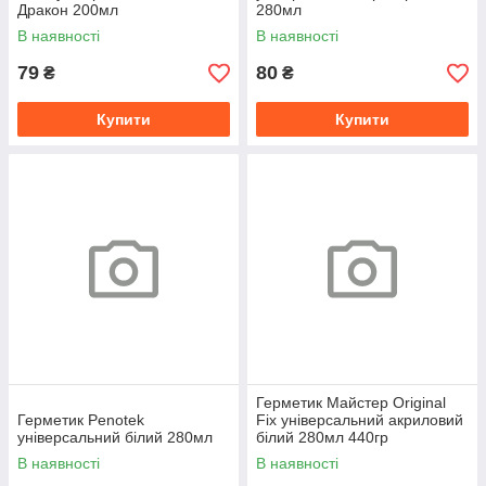
Дракон 200мл
280мл
В наявності
В наявності
79
80
₴
₴
Купити
Купити
Герметик Майстер Original
Герметик Penotek
Fix універсальний акриловий
універсальний білий 280мл
білий 280мл 440гр
В наявності
В наявності