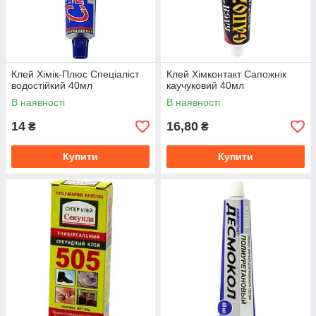
Клей Хімік-Плюс Спеціаліст
Клей Хімконтакт Сапожнік
водостійкий 40мл
каучуковий 40мл
В наявності
В наявності
14
16,80
₴
₴
Купити
Купити