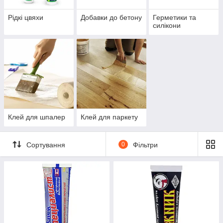
Рідкі цвяхи
Добавки до бетону
Герметики та
силікони
Клей для шпалер
Клей для паркету
Сортування
0
Фільтри