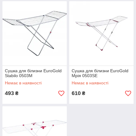
Сушка для білизни EuroGold
Сушка для білизни EuroGold
Stabilo 0503М
Мрія 0503SE
Немає в наявності
Немає в наявності
493
610
₴
₴