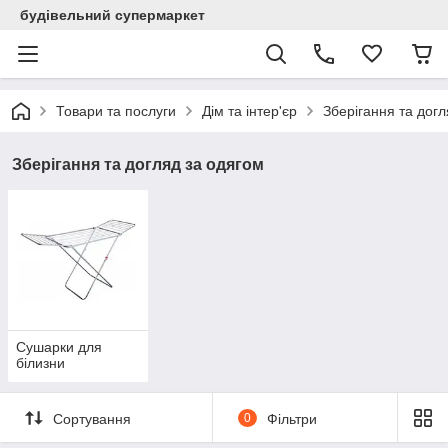
будівельний супермаркет
Товари та послуги
Дім та інтер'єр
Зберігання та догл
Зберігання та догляд за одягом
Сушарки для
білизни
Сортування
0
Фільтри