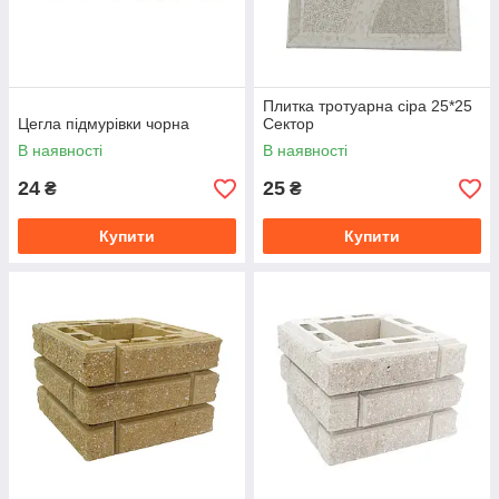
Плитка тротуарна сіра 25*25
Цегла підмурівки чорна
Сектор
В наявності
В наявності
24
25
₴
₴
Купити
Купити