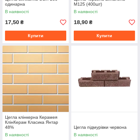
одинарна
М125 (400шт)
В наявності
В наявності
17,50
18,90
₴
₴
Купити
Купити
Цегла клінкерна Керамея
КлінКерам Класика Янтар
48%
Цегла підмурівки червона
В наявності
В наявності