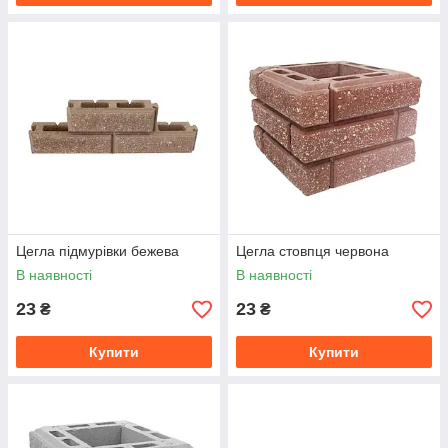
Цегла підмурівки бежева
Цегла стовпця червона
В наявності
В наявності
23
23
₴
₴
Купити
Купити