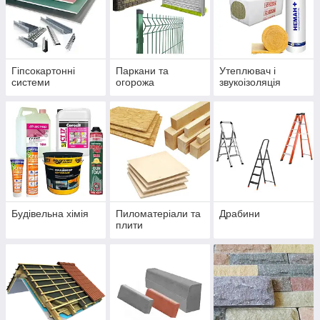
Гіпсокартонні
Паркани та
Утеплювач і
системи
огорожа
звукоізоляція
Будівельна хімія
Пиломатеріали та
Драбини
плити