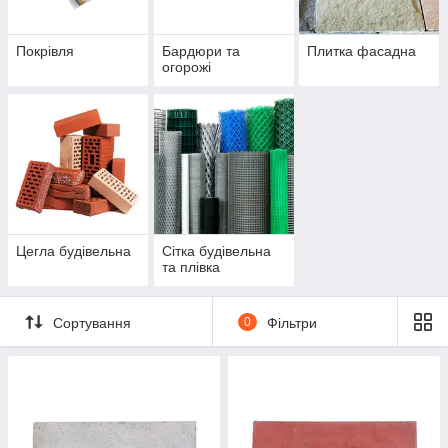
Покрівля
Бардюри та
Плитка фасадна
огорожі
Цегла будівельна
Сітка будівельна
та плівка
Сортування
0
Фільтри