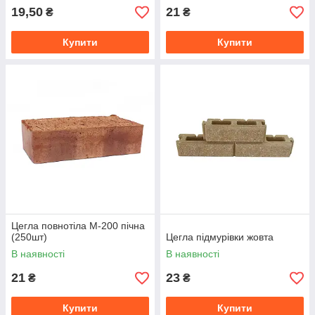
19,50
21
₴
₴
Купити
Купити
Цегла повнотіла М-200 пічна
(250шт)
Цегла підмурівки жовта
В наявності
В наявності
21
23
₴
₴
Купити
Купити