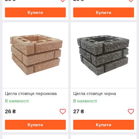
Купити
Купити
Цегла стовпця персикова
Цегла стовпця чорна
В наявності
В наявності
26
27
₴
₴
Купити
Купити