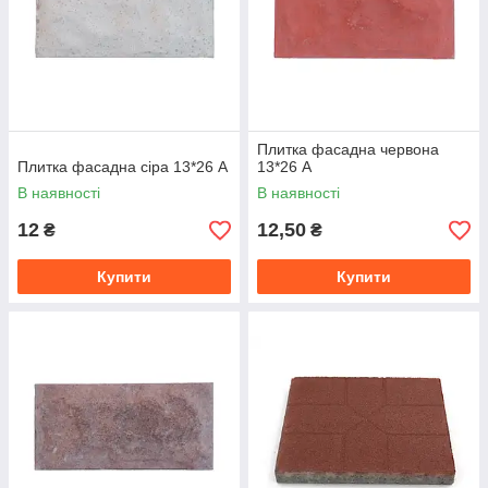
Плитка фасадна червона
Плитка фасадна сіра 13*26 А
13*26 А
В наявності
В наявності
12
12,50
₴
₴
Купити
Купити