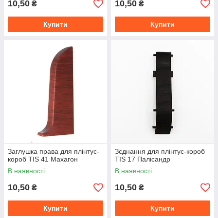
10,50
10,50
₴
₴
Купити
Купити
Заглушка права для плінтус-
Зєднання для плінтус-короб
короб TIS 41 Махагон
TIS 17 Палісандр
В наявності
В наявності
10,50
10,50
₴
₴
Купити
Купити