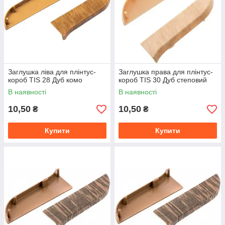
Заглушка ліва для плінтус-
Заглушка права для плінтус-
короб TIS 28 Дуб комо
короб TIS 30 Дуб степовий
В наявності
В наявності
10,50
10,50
₴
₴
Купити
Купити