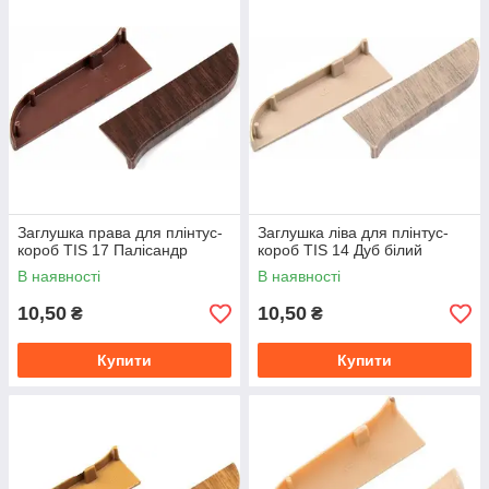
Заглушка права для плінтус-
Заглушка ліва для плінтус-
короб TIS 17 Палісандр
короб TIS 14 Дуб білий
В наявності
В наявності
10,50
10,50
₴
₴
Купити
Купити