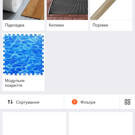
Підкладка
Килими
Поріжки
Модульне
покриття
Сортування
0
Фільтри