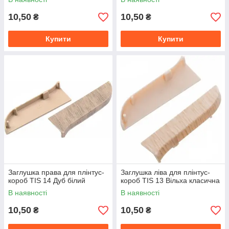
10,50
10,50
₴
₴
Купити
Купити
Заглушка права для плінтус-
Заглушка ліва для плінтус-
короб TIS 14 Дуб білий
короб TIS 13 Вільха класична
В наявності
В наявності
10,50
10,50
₴
₴