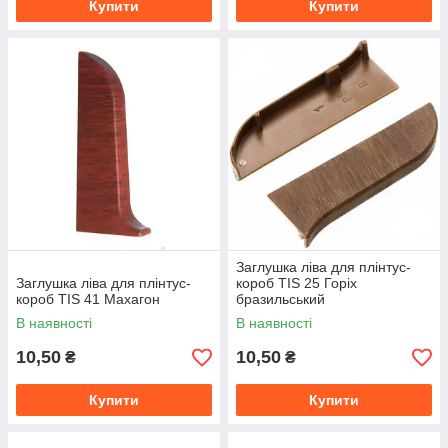
Купити
Купити
Заглушка ліва для плінтус-
Заглушка ліва для плінтус-
короб TIS 25 Горіх
короб TIS 41 Махагон
бразильський
В наявності
В наявності
10,50
10,50
₴
₴
Купити
Купити