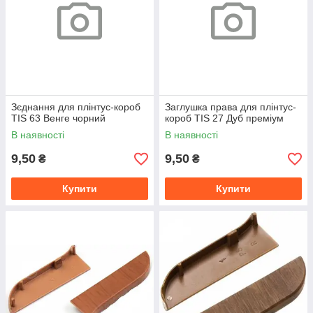
Зєднання для плінтус-короб
Заглушка права для плінтус-
TIS 63 Венге чорний
короб TIS 27 Дуб преміум
В наявності
В наявності
9,50
9,50
₴
₴
Купити
Купити