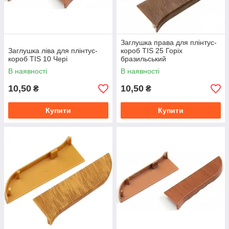
Заглушка права для плінтус-
Заглушка ліва для плінтус-
короб TIS 25 Горіх
короб TIS 10 Чері
бразильський
В наявності
В наявності
10,50
10,50
₴
₴
Купити
Купити