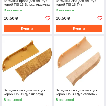
Заглушка права для плінтус-
Заглушка ліва для плінтус-
короб TIS 13 Вільха класична
короб TIS 16 Тик
В наявності
В наявності
10,50
10,50
₴
₴
Купити
Купити
Заглушка ліва для плінтус-
Заглушка ліва для плінтус-
короб TIS 08 Дуб шервуд
короб TIS 30 Дуб степовий
В наявності
В наявності