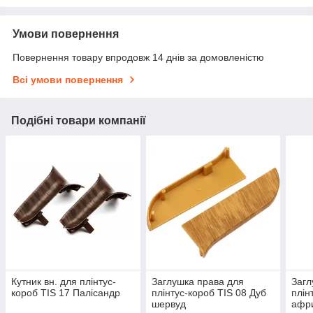
Умови повернення
Повернення товару впродовж 14 днів за домовленістю
Всі умови повернення
Подібні товари компанії
Кутник вн. для плінтус-
Заглушка права для
Загл
короб TIS 17 Палісандр
плінтус-короб TIS 08 Дуб
плін
шервуд
афр