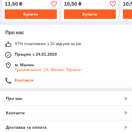
11,50
10,50
10,
₴
₴
Купити
Купити
Про нас
97% позитивних з 32 відгуків за рік
Працює з 24.01.2020
м. Малин
Грушевського, 1А, Малин, Україна
Контакти
Про нас
Контакти
Доставка та оплата