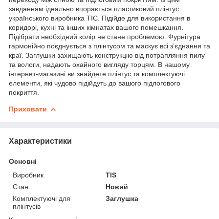
завданням ідеально впорається пластиковий плінтус
українського виробника ТІС. Підійде для використання в
коридорі, кухні та інших кімнатах вашого помешкання.
Підібрати необхідний колір не стане проблемою. Фурнітура
гармонійно поєднується з плінтусом та маскує всі з’єднання та
краї. Заглушки захищають конструкцію від потрапляння пилу
та вологи, надають охайного вигляду торцям. В нашому
інтернет-магазині ви знайдете плінтус та комплектуючі
елементи, які чудово підійдуть до вашого підлогового
покриття.
Приховати
Характеристики
Основні
Виробник
TIS
Стан
Новий
Комплектуючі для
Заглушка
плінтусів