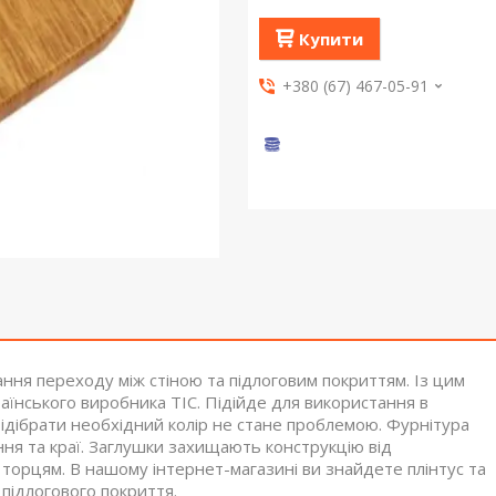
Купити
+380 (67) 467-05-91
ня переходу між стіною та підлоговим покриттям. Із цим
аїнського виробника ТІС. Підійде для використання в
Підібрати необхідний колір не стане проблемою. Фурнітура
ання та краї. Заглушки захищають конструкцію від
 торцям. В нашому інтернет-магазині ви знайдете плінтус та
 підлогового покриття.