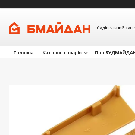
будівельний суп
Головна
Каталог товарів
Про БУДМАЙДА