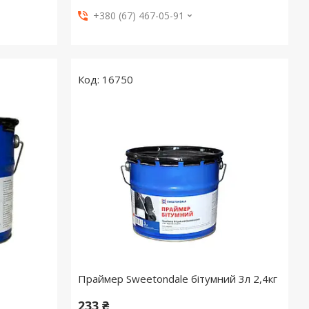
+380 (67) 467-05-91
16750
Праймер Sweetondale бітумний 3л 2,4кг
233 ₴