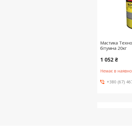
Мастика Техн
бітумна 20кг
1 052 ₴
Немає в наявно
+380 (67) 46