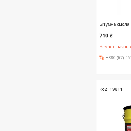
Бітумна смола 
710 ₴
Немає в наявно
+380 (67) 46
19811