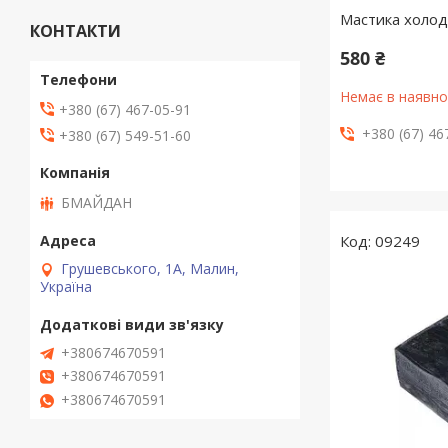
Мастика холодн
КОНТАКТИ
580 ₴
Немає в наявно
+380 (67) 467-05-91
+380 (67) 46
+380 (67) 549-51-60
БМАЙДАН
09249
Грушевського, 1А, Малин,
Україна
+380674670591
+380674670591
+380674670591