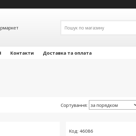
ермаркет
Н
Контакти
Доставка та оплата
46086