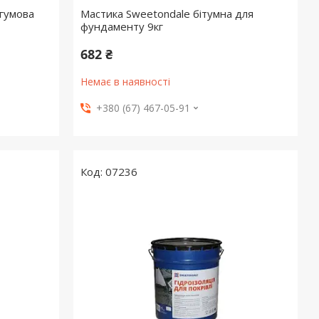
-гумова
Мастика Sweetondale бітумна для
фундаменту 9кг
682 ₴
Немає в наявності
+380 (67) 467-05-91
07236