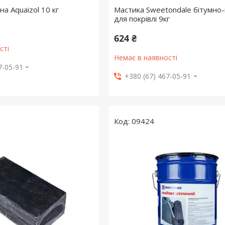
а Aquaizol 10 кг
Мастика Sweetondale бітумно
для покрівлі 9кг
624 ₴
сті
Немає в наявності
7-05-91
+380 (67) 467-05-91
09424