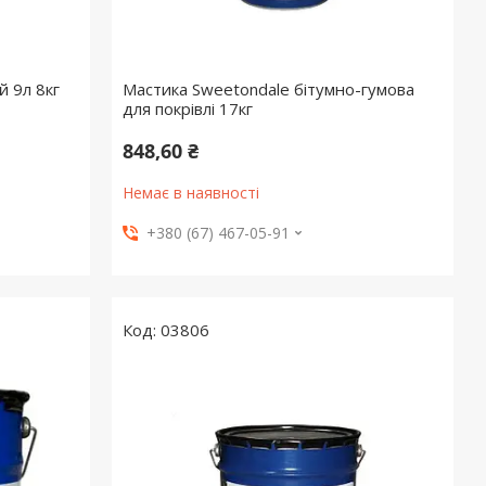
 9л 8кг
Мастика Sweetondale бітумно-гумова
для покрівлі 17кг
848,60 ₴
Немає в наявності
+380 (67) 467-05-91
03806