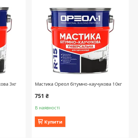
ова 3кг
Мастика Ореол бітумно-каучукова 10кг
751 ₴
В наявності
Купити