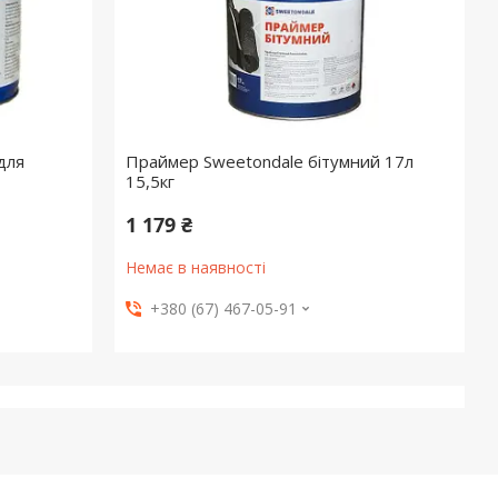
для
Праймер Sweetondale бітумний 17л
15,5кг
1 179 ₴
Немає в наявності
+380 (67) 467-05-91