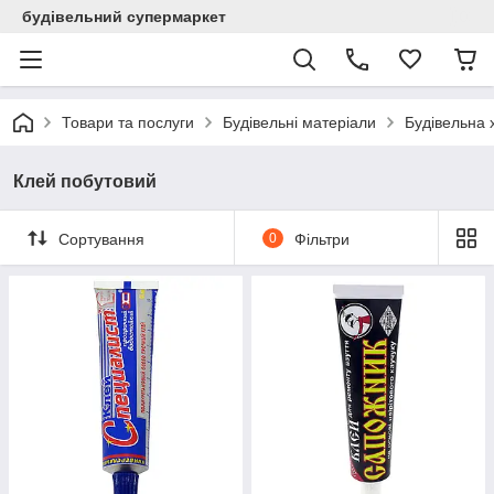
будівельний супермаркет
Товари та послуги
Будівельні матеріали
Будівельна х
Клей побутовий
Сортування
0
Фільтри