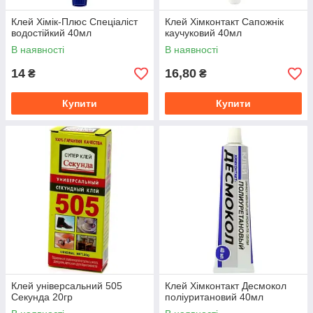
Клей Хімік-Плюс Спеціаліст
Клей Хімконтакт Сапожнік
водостійкий 40мл
каучуковий 40мл
В наявності
В наявності
14
16,80
₴
₴
Купити
Купити
Клей універсальний 505
Клей Хімконтакт Десмокол
Секунда 20гр
поліуритановий 40мл