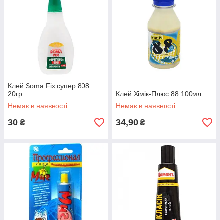
Клей Soma Fix супер 808
20гр
Клей Хімік-Плюс 88 100мл
Немає в наявності
Немає в наявності
30
34,90
₴
₴