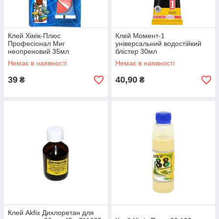
Клей Хімік-Плюс
Клей Момент-1
Професіонал Миг
універсальний водостійкий
неопреновий 35мл
блістер 30мл
Немає в наявності
Немає в наявності
39
40,90
₴
₴
Клей Akfix Дихлоретан для