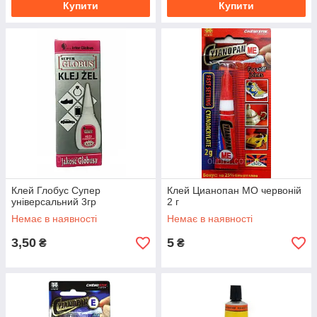
Купити
Купити
Клей Глобус Супер
Клей Цианопан МО червоній
універсальний 3гр
2 г
Немає в наявності
Немає в наявності
3,50
5
₴
₴