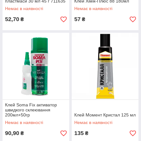
пластмаси 30 мл 45 г 711635
Клей Хімік-Плюс 88 180мл
Немає в наявності
Немає в наявності
52,70
57
₴
₴
Клей Soma Fix активатор
швидкого склеювання
200мл+50гр
Клей Момент Кристал 125 мл
Немає в наявності
Немає в наявності
90,90
135
₴
₴