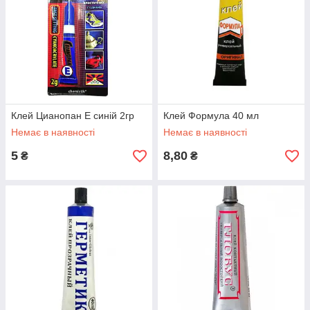
Клей Цианопан Е синій 2гр
Клей Формула 40 мл
Немає в наявності
Немає в наявності
5
8,80
₴
₴