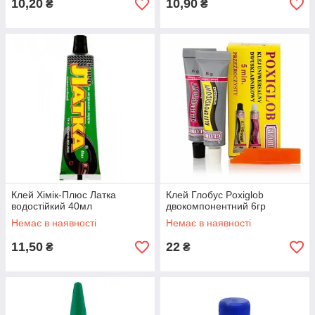
10,20
10,90
₴
₴
Клей Хімік-Плюс Латка
Клей Глобус Poxiglob
водостійкий 40мл
двокомпонентний 6гр
Немає в наявності
Немає в наявності
11,50
22
₴
₴