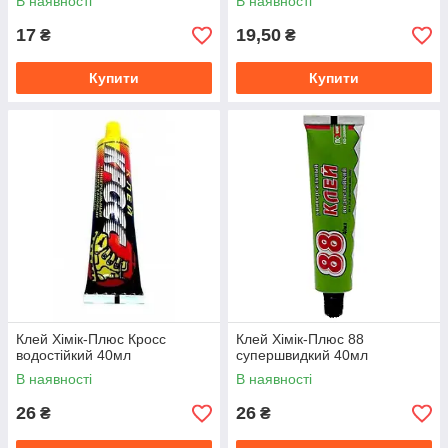
В наявності
В наявності
17
19,50
₴
₴
Купити
Купити
Клей Хімік-Плюс Кросс
Клей Хімік-Плюс 88
водостійкий 40мл
супершвидкий 40мл
В наявності
В наявності
26
26
₴
₴