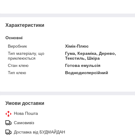
Характеристики
Основні
Виробник
Хімік-Плюс
Тип матеріалу, що
Гума, Кераміка, Дерево,
приклеюється
Текстиль, Шкіра
Стан клею
Готова емульсія
Тип клею
Воднодисперсійний
Умови доставки
Нова Пошта
Самовивіз
Доставка від БУДМАЙДАН