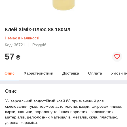
Клей Хімік-Плюс 88 180мл
Немає в наявності
Код: 36721
Роздріб
57
₴
Опис
Характеристики
Доставка
Оплата
Умови п
Опис
Універсальний водостійкий клей 88 призначений для
склеювання гуми, термоеластопластів, шкіри, шкірозамінників,
кирзи, тканини, поролону та інших пористих і волокнистих
матеріалів, целюлозних матеріалів, металів, скла, пластмас,
дерева, кераміки.