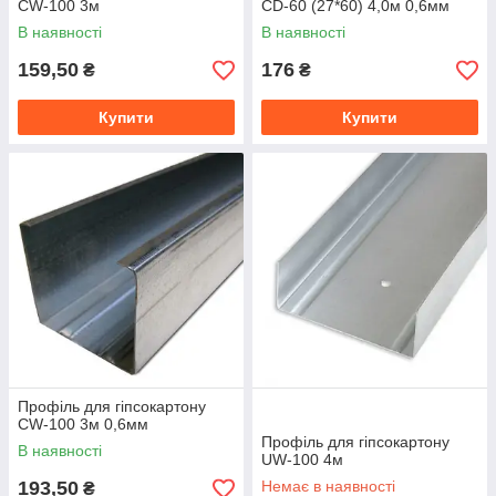
CW-100 3м
СD-60 (27*60) 4,0м 0,6мм
В наявності
В наявності
159,50
176
₴
₴
Купити
Купити
Профіль для гіпсокартону
CW-100 3м 0,6мм
Профіль для гіпсокартону
В наявності
UW-100 4м
193,50
Немає в наявності
₴