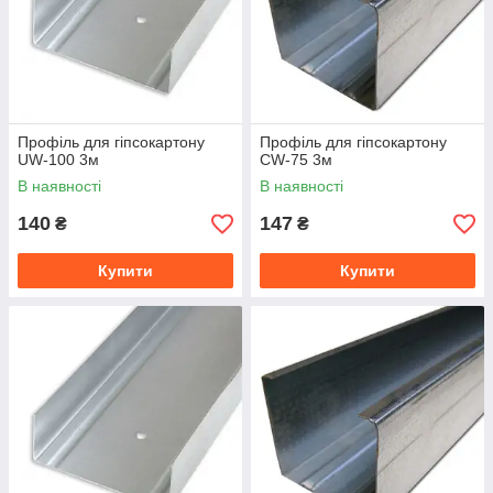
Профіль для гіпсокартону
Профіль для гіпсокартону
UW-100 3м
CW-75 3м
В наявності
В наявності
140
147
₴
₴
Купити
Купити