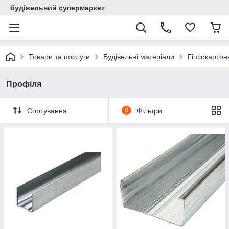
будівельний супермаркет
Товари та послуги
Будівельні матеріали
Гіпсокартон
Профіля
Сортування
0
Фільтри