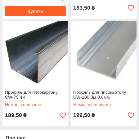
183,50
₴
Купити
Профіль для гіпсокартону
Профіль для гіпсокартону
CW-75 4м
UW-100 3м 0,6мм
Немає в наявності
Немає в наявності
189,50
199,50
₴
₴
Про нас