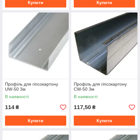
Купити
Купити
Профіль для гіпсокартону
Профіль для гіпсокартону
UW-50 3м
CW-50 3м
В наявності
В наявності
114
117,50
₴
₴
Купити
Купити