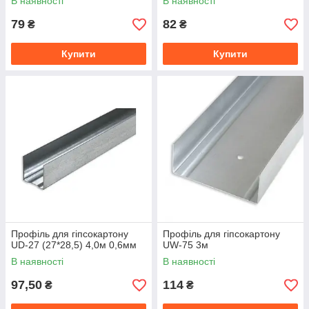
В наявності
В наявності
79
82
₴
₴
Купити
Купити
Профіль для гіпсокартону
Профіль для гіпсокартону
UD-27 (27*28,5) 4,0м 0,6мм
UW-75 3м
В наявності
В наявності
97,50
114
₴
₴