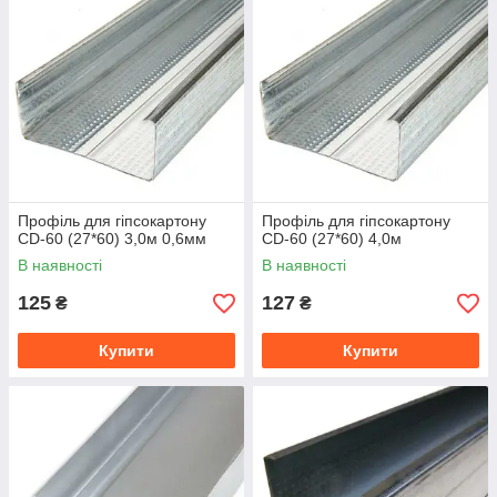
Профіль для гіпсокартону
Профіль для гіпсокартону
СD-60 (27*60) 3,0м 0,6мм
СD-60 (27*60) 4,0м
В наявності
В наявності
125
127
₴
₴
Купити
Купити