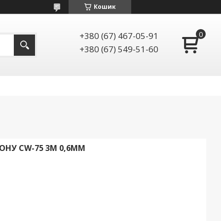
Кошик
+380 (67) 467-05-91
+380 (67) 549-51-60
ОНУ CW-75 3М 0,6ММ