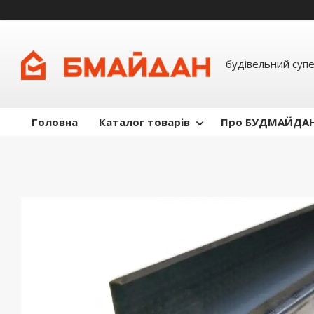
будівельний суп
Головна
Каталог товарів
Про БУДМАЙДА