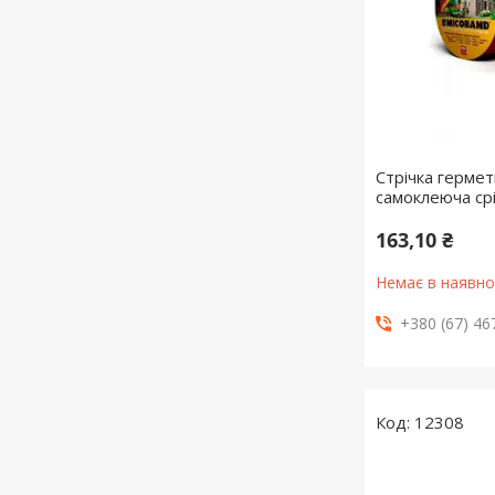
Стрічка герме
самоклеюча ср
163,10 ₴
Немає в наявно
+380 (67) 46
12308