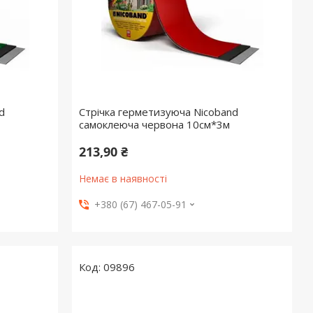
d
Стрічка герметизуюча Nicoband
самоклеюча червона 10см*3м
213,90 ₴
Немає в наявності
+380 (67) 467-05-91
09896