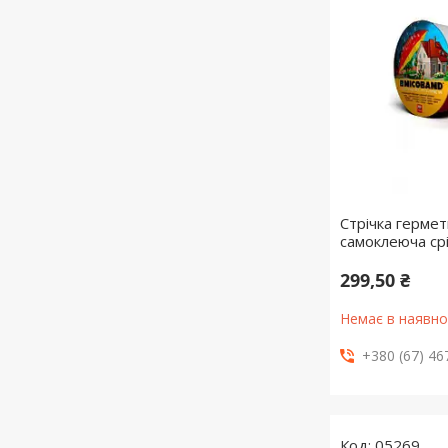
Стрічка герме
самоклеюча ср
299,50 ₴
Немає в наявно
+380 (67) 46
05269