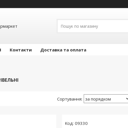
ермаркет
Н
Контакти
Доставка та оплата
ІВЕЛЬНІ
09330