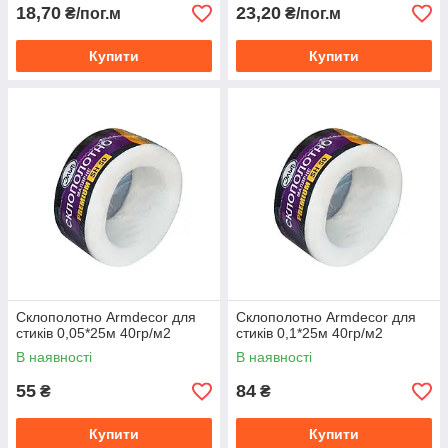
18,70
23,20
₴/пог.м
₴/пог.м
Купити
Купити
Склополотно Armdecor для
Склополотно Armdecor для
стиків 0,05*25м 40гр/м2
стиків 0,1*25м 40гр/м2
В наявності
В наявності
55
84
₴
₴
Купити
Купити