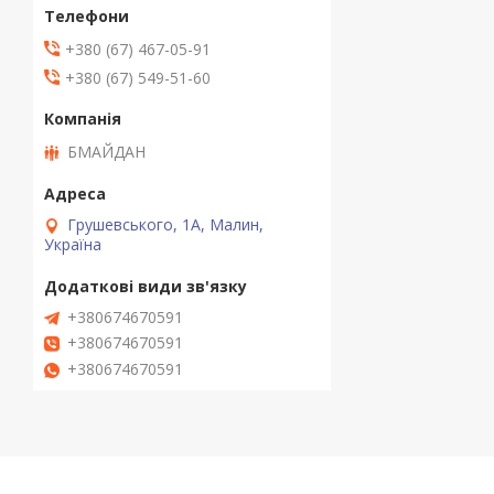
+380 (67) 467-05-91
+380 (67) 549-51-60
БМАЙДАН
Грушевського, 1А, Малин,
Україна
+380674670591
+380674670591
+380674670591