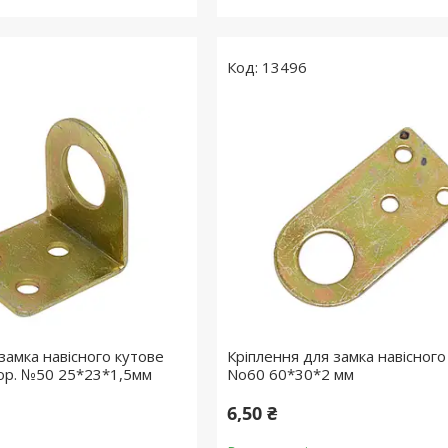
13496
замка навісного кутове
Кріплення для замка навісного
тор. №50 25*23*1,5мм
No60 60*30*2 мм
6,50 ₴