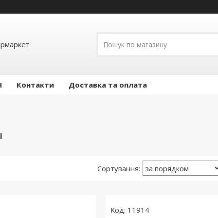
ермаркет
Н
Контакти
Доставка та оплата
І
11914