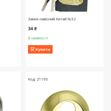
Замок навісний Китай №32
34 ₴
В наявності
Купити
21195