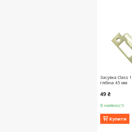
Засувка Class 
глібіна 45 мм
49 ₴
В наявності
Купити