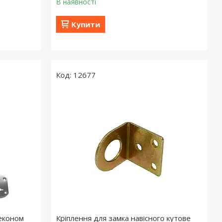
В наявності
Купити
12677
 економ
Кріплення для замка навісного кутове