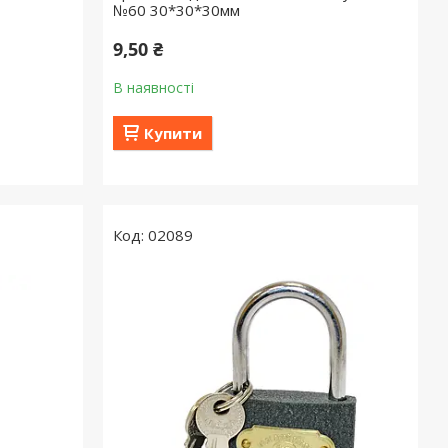
№60 30*30*30мм
9,50 ₴
В наявності
Купити
02089