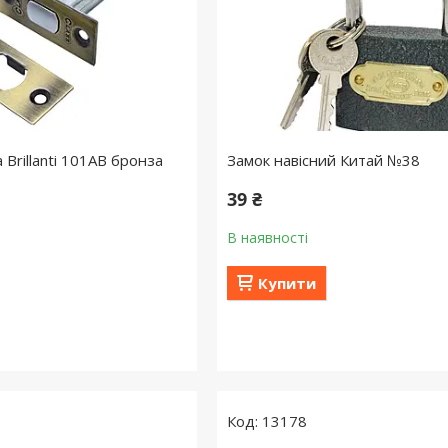
 Brillanti 101AB бронза
Замок навісний Китай №38
39 ₴
В наявності
Купити
13178