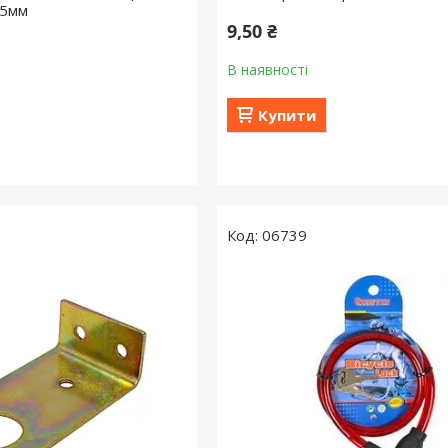
,5мм
9,50 ₴
В наявності
Купити
06739