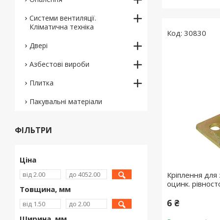
Системи вентиляції.
Кліматична техніка
30830
Двері
Азбестові вироби
Плитка
Пакувальні матеріали
ФІЛЬТРИ
Ціна
Кріплення для 
оцинк. рівнос
Товщина, мм
6 ₴
Ширина, мм