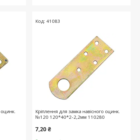
41083
 оцинк.
Кріплення для замка навісного оцинк.
№120 120*40*2-2,2мм 110280
7,20 ₴