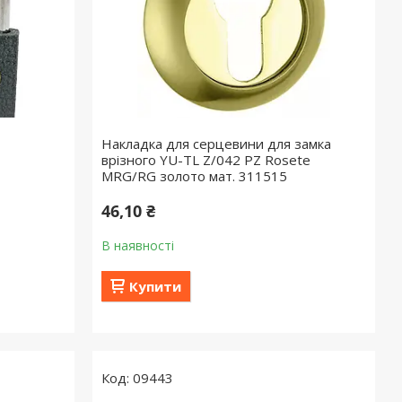
Накладка для серцевини для замка
врізного YU-TL Z/042 PZ Rosete
MRG/RG золото мат. 311515
46,10 ₴
В наявності
Купити
09443