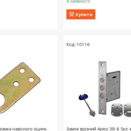
В наявності
Купити
10116
замка навісного оцинк.
Замок врізний Аріко ЗВ-8 5кл.