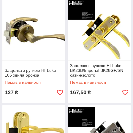
Защелка з ручкою HI-Luke
Защелка з ручкою HI-Luke
BK23B/Imperial BK28GP/SN
105 хвиля бронза
сатин/золото
Немає в наявності
Немає в наявності
127
167,50
₴
₴