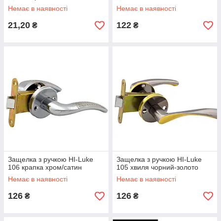
Немає в наявності
Немає в наявності
21,20
122
₴
₴
Защелка з ручкою HI-Luke
Защелка з ручкою HI-Luke
106 крапка хром/сатин
105 хвиля чорний-золото
Немає в наявності
Немає в наявності
126
126
₴
₴