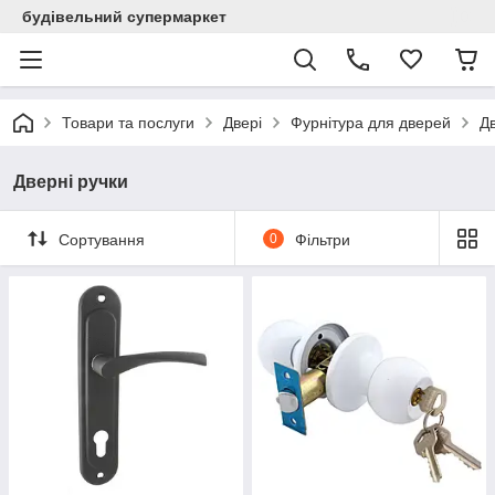
будівельний супермаркет
Товари та послуги
Двері
Фурнітура для дверей
Дв
Дверні ручки
Сортування
0
Фільтри