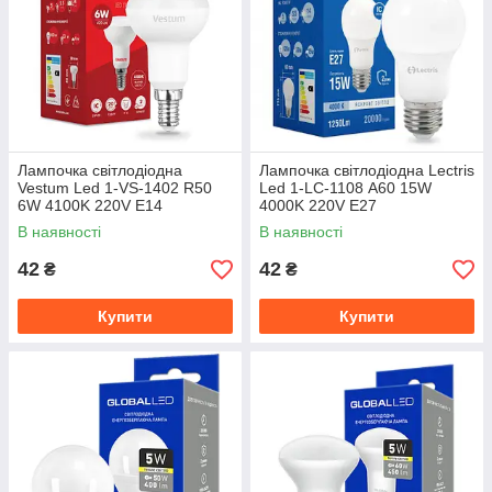
Лампочка світлодіодна
Лампочка світлодіодна Lectris
Vestum Led 1-VS-1402 R50
Led 1-LC-1108 А60 15W
6W 4100K 220V E14
4000K 220V E27
В наявності
В наявності
42
42
₴
₴
Купити
Купити