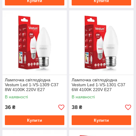
Купити
Купити
Лампочка світлодіодна
Лампочка світлодіодна
Vestum Led 1-VS-1309 C37
Vestum Led 1-VS-1301 C37
8W 4100K 220V E27
6W 4100K 220V E27
В наявності
В наявності
36
38
₴
₴
Купити
Купити