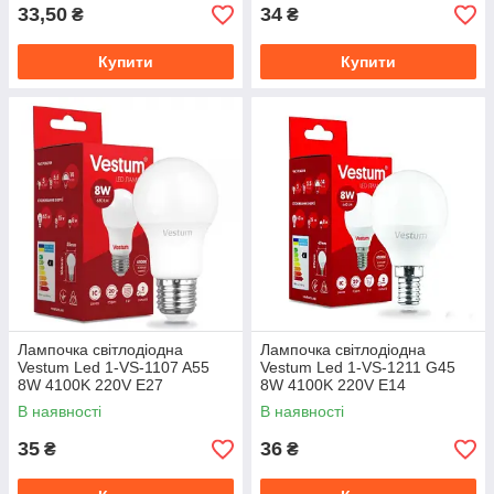
33,50
34
₴
₴
Купити
Купити
Лампочка світлодіодна
Лампочка світлодіодна
Vestum Led 1-VS-1107 A55
Vestum Led 1-VS-1211 G45
8W 4100K 220V E27
8W 4100K 220V E14
В наявності
В наявності
35
36
₴
₴