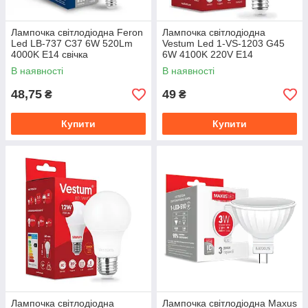
Лампочка світлодіодна Feron
Лампочка світлодіодна
Led LB-737 С37 6W 520Lm
Vestum Led 1-VS-1203 G45
4000K E14 свічка
6W 4100K 220V E14
В наявності
В наявності
48,75
49
₴
₴
Купити
Купити
Лампочка світлодіодна
Лампочка світлодіодна Maxus