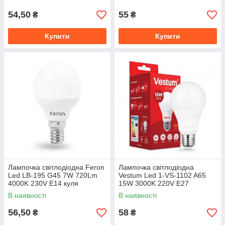
54,50
55
₴
₴
Купити
Купити
Лампочка світлодіодна Feron
Лампочка світлодіодна
Led LB-195 G45 7W 720Lm
Vestum Led 1-VS-1102 A65
4000K 230V E14 куля
15W 3000K 220V E27
В наявності
В наявності
56,50
58
₴
₴