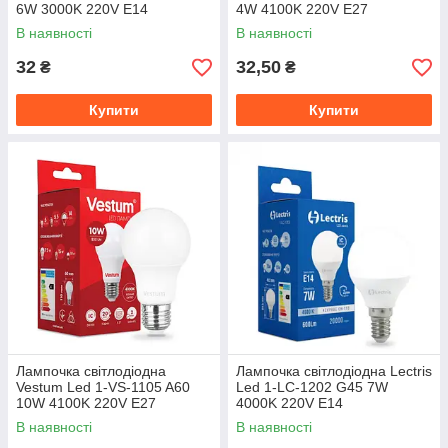
6W 3000K 220V E14
4W 4100K 220V E27
В наявності
В наявності
32
32,50
₴
₴
Купити
Купити
Лампочка світлодіодна
Лампочка світлодіодна Lectris
Vestum Led 1-VS-1105 A60
Led 1-LC-1202 G45 7W
10W 4100K 220V E27
4000K 220V E14
В наявності
В наявності