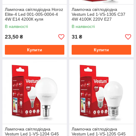
Лампочка світлодіодна Horoz
Лампочка світлодіодна
Elite-4 Led 001-005-0004-4
Vestum Led 1-VS-1305 C37
4W E14 4200К куля
4W 4100K 220V E27
В наявності
В наявності
23,50
31
₴
₴
Купити
Купити
Лампочка світлодіодна
Лампочка світлодіодна
Vestum Led 1-VS-1204 G45
Vestum Led 1-VS-1205 G45