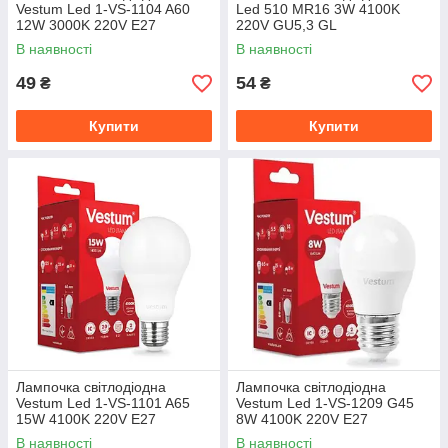
Vestum Led 1-VS-1104 A60
Led 510 MR16 3W 4100K
12W 3000K 220V E27
220V GU5,3 GL
В наявності
В наявності
49
54
₴
₴
Купити
Купити
Лампочка світлодіодна
Лампочка світлодіодна
Vestum Led 1-VS-1101 A65
Vestum Led 1-VS-1209 G45
15W 4100K 220V E27
8W 4100K 220V E27
В наявності
В наявності