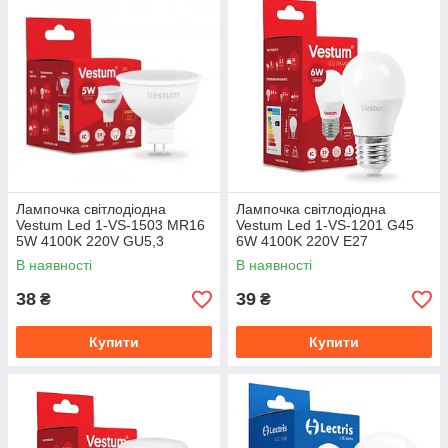
Лампочка світлодіодна
Лампочка світлодіодна
Vestum Led 1-VS-1503 MR16
Vestum Led 1-VS-1201 G45
5W 4100K 220V GU5,3
6W 4100K 220V E27
В наявності
В наявності
38
39
₴
₴
Купити
Купити