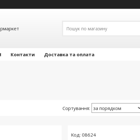
ермаркет
Н
Контакти
Доставка та оплата
08624