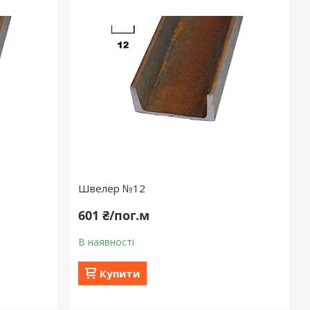
Швелер №12
601 ₴/пог.м
В наявності
Купити