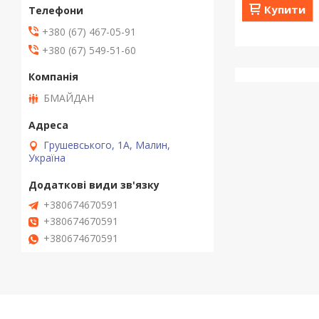
Купити
+380 (67) 467-05-91
+380 (67) 549-51-60
БМАЙДАН
Грушевського, 1А, Малин,
Україна
+380674670591
+380674670591
+380674670591