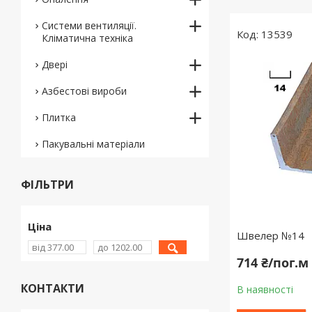
Системи вентиляції.
13539
Кліматична техніка
Двері
Азбестові вироби
Плитка
Пакувальні матеріали
ФІЛЬТРИ
Ціна
Швелер №14
714 ₴/пог.м
КОНТАКТИ
В наявності