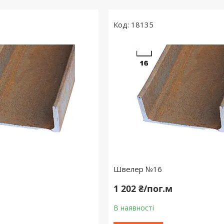
18135
Швелер №16
1 202 ₴/пог.м
В наявності