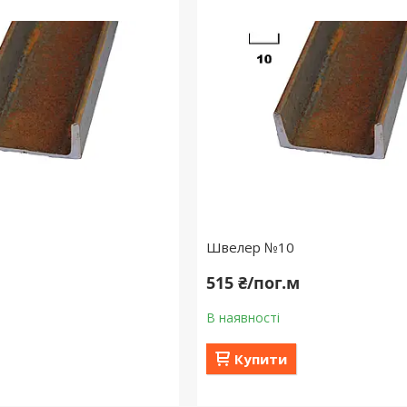
Швелер №10
515 ₴/пог.м
В наявності
Купити