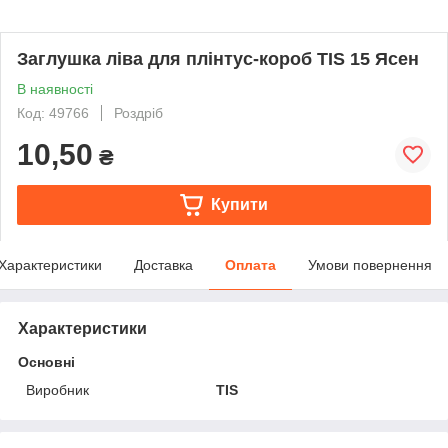
Заглушка ліва для плінтус-короб TIS 15 Ясен
В наявності
Код: 49766
Роздріб
10,50
₴
Купити
Характеристики
Доставка
Оплата
Умови повернення
Характеристики
Основні
Виробник
TIS