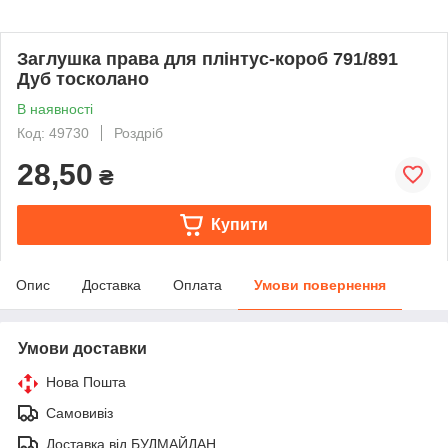
Заглушка права для плінтус-короб 791/891
Дуб тосколано
В наявності
Код: 49730
Роздріб
28,50
₴
Купити
Опис
Доставка
Оплата
Умови повернення
Умови доставки
Нова Пошта
Самовивіз
Доставка від БУДМАЙДАН