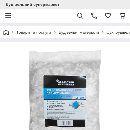
будівельний супермаркет
Товари та послуги
Будівельні матеріали
Сухі будівел