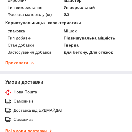
Виробник
Майстер
Тип використання
Універсальний
Фасовка матеріалу (кг)
0.3
Користувальницькі характеристики
Упаковка
Мішок
Тип добавки
Підвищувальна міцність
Стан добавки
Тверда
Застосування добавки
Для бетону, Для стяжок
Приховати
Умови доставки
Нова Пошта
Самовивіз
Доставка від БУДМАЙДАН
Самовивіз
Всі умови доставки