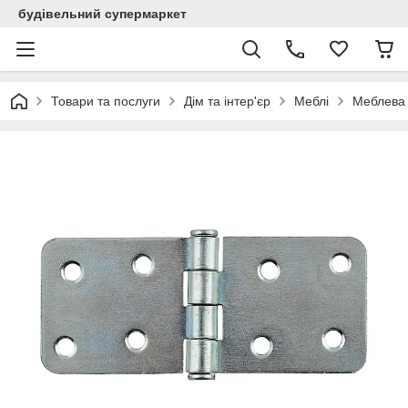
будівельний супермаркет
Товари та послуги
Дім та інтер'єр
Меблі
Меблева 