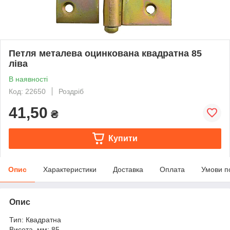
Петля металева оцинкована квадратна 85
ліва
В наявності
Код: 22650
Роздріб
41,50
₴
Купити
Опис
Характеристики
Доставка
Оплата
Умови п
Опис
Тип: Квадратна
Висота, мм: 85