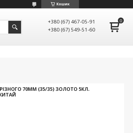
Кошик
+380 (67) 467-05-91
+380 (67) 549-51-60
ІЗНОГО 70ММ (35/35) ЗОЛОТО 5КЛ.
 КИТАЙ