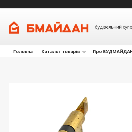
будівельний суп
Головна
Каталог товарів
Про БУДМАЙДА