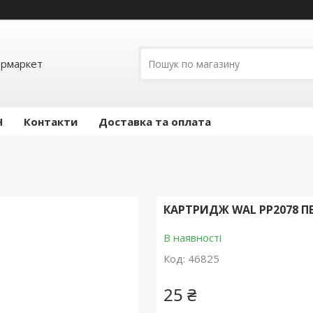
ермаркет
Н
Контакти
Доставка та оплата
КАРТРИДЖ WAL PP2078 
В наявності
Код:
46825
25 ₴