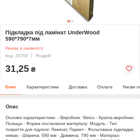
Підкладка під ламінат UnderWood
590*790*7мм
Немає в наявності
Код: 25703
Роздріб
31,25
₴
Опис
Характеристики
Доставка
Оплата
Умови п
Опис
Основні характеристики: - Виробник: Steico - Країна-виробник:
Польща - Форма постачання матеріалу: Модуль - Тип
покриття для підлоги: Ламінат, Паркет - Фольгована підкладка:
немає - Ширина: 590 мм - Довжина: 790 мм - Матеріал: