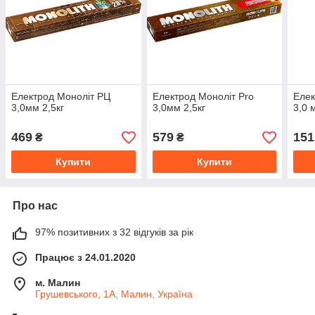
Електрод Моноліт РЦ
Електрод Моноліт Pro
Елек
3,0мм 2,5кг
3,0мм 2,5кг
3,0 
469
579
151
₴
₴
Купити
Купити
Про нас
97% позитивних з 32 відгуків за рік
Працює з 24.01.2020
м. Малин
Грушевського, 1А, Малин, Україна