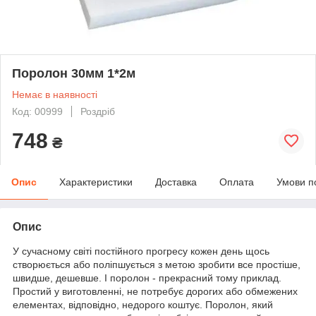
Поролон 30мм 1*2м
Немає в наявності
Код: 00999
Роздріб
748
₴
Опис
Характеристики
Доставка
Оплата
Умови п
Опис
У сучасному світі постійного прогресу кожен день щось
створюється або поліпшується з метою зробити все простіше,
швидше, дешевше. І поролон - прекрасний тому приклад.
Простий у виготовленні, не потребує дорогих або обмежених
елементах, відповідно, недорого коштує. Поролон, який