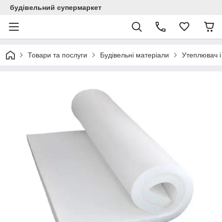
будівельний супермаркет
Товари та послуги
Будівельні матеріали
Утеплювач і