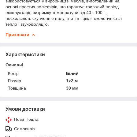
використовується у виробництві меблів, виготовлений на
основі простих поліефірів, що гарантує тривалий період
експлуатації, витримку температури від 40 - 100 °,
несхильність скупченню пилу, гниття і цвілі, екологічність і
тепло і звукоізоляцію.
Приховати
Характеристики
Основні
Колір
Білий
Розмір
1х2 м
Товщина
30 мм
Умови доставки
Нова Пошта
Самовивіз