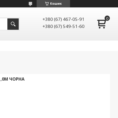
Кошик
+380 (67) 467-05-91
+380 (67) 549-51-60
1,0М ЧОРНА