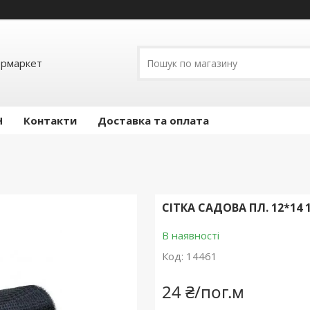
ермаркет
Н
Контакти
Доставка та оплата
СІТКА САДОВА ПЛ. 12*14 
В наявності
Код:
14461
24 ₴/пог.м