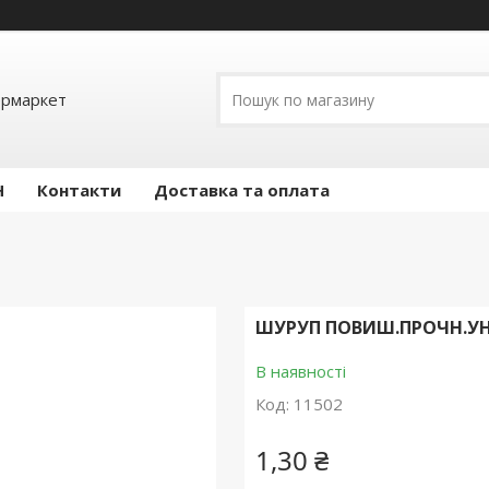
ермаркет
Н
Контакти
Доставка та оплата
ШУРУП ПОВИШ.ПРОЧН.УНІ
В наявності
Код:
11502
1,30 ₴