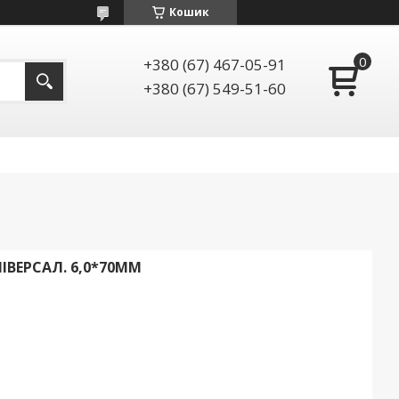
Кошик
+380 (67) 467-05-91
+380 (67) 549-51-60
ВЕРСАЛ. 6,0*70ММ