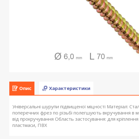
Опис
Характеристики
Універсальні шурупи підвищеної міцності Матеріал: Ста
поперечних фрез по різьбі полегшують вкручування в м
від прокручування Область застосування: для кріпленн
пластмаси, ПВХ