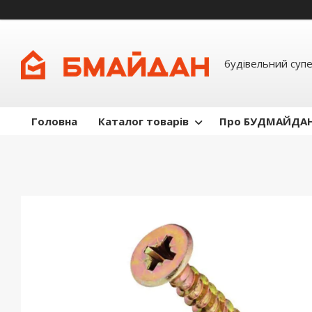
будівельний суп
Головна
Каталог товарів
Про БУДМАЙДА