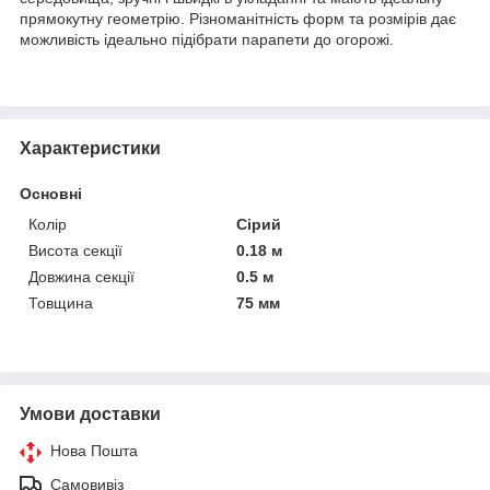
прямокутну геометрію. Різноманітність форм та розмірів дає
можливість ідеально підібрати парапети до огорожі.
Характеристики
Основні
Колір
Сірий
Висота секції
0.18 м
Довжина секції
0.5 м
Товщина
75 мм
Умови доставки
Нова Пошта
Самовивіз