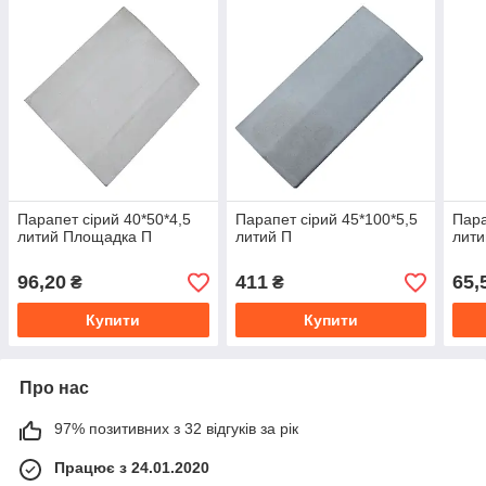
Парапет сірий 40*50*4,5
Парапет сірий 45*100*5,5
Пара
литий Площадка П
литий П
лит
96,20
411
65,
₴
₴
Купити
Купити
Про нас
97% позитивних з 32 відгуків за рік
Працює з 24.01.2020