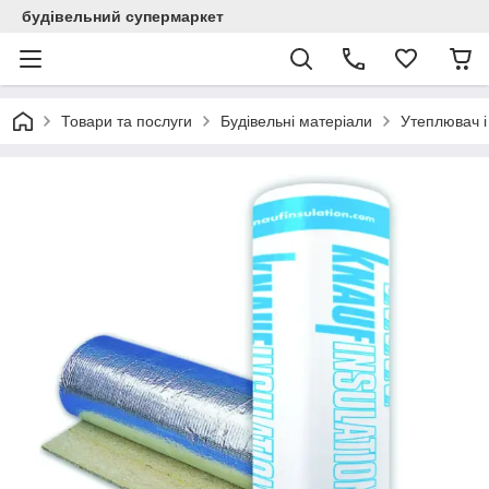
будівельний супермаркет
Товари та послуги
Будівельні матеріали
Утеплювач і