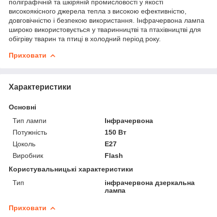
поліграфічній та шкіряній промисловості у якості
високоякісного джерела тепла з високою ефективністю,
довговічністю і безпекою використання. Інфрачервона лампа
широко використовується у тваринництві та птахівництві для
обігріву тварин та птиці в холодний період року.
Приховати
Характеристики
Основні
Тип лампи
Інфрачервона
Потужність
150 Вт
Цоколь
E27
Виробник
Flash
Користувальницькі характеристики
Тип
інфрачервона дзеркальна
лампа
Приховати