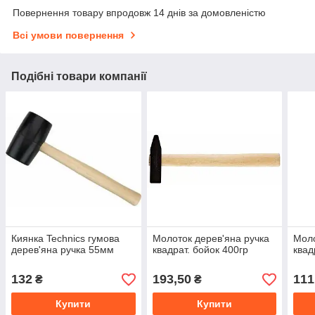
Повернення товару впродовж 14 днів за домовленістю
Всі умови повернення
Подібні товари компанії
Киянка Technics гумова
Молоток дерев'яна ручка
Моло
дерев'яна ручка 55мм
квадрат. бойок 400гр
квад
132
193,50
111
₴
₴
Купити
Купити