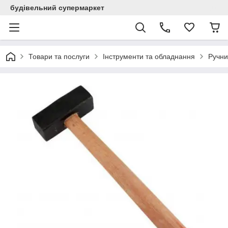
будівельний супермаркет
Товари та послуги
Інструменти та обладнання
Ручни