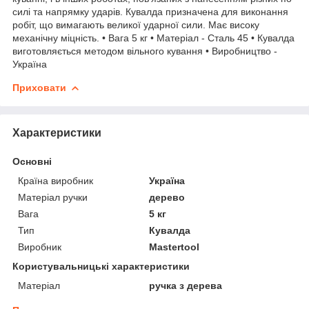
силі та напрямку ударів. Кувалда призначена для виконання
робіт, що вимагають великої ударної сили. Має високу
механічну міцність. • Вага 5 кг • Матеріал - Сталь 45 • Кувалда
виготовляється методом вільного кування • Виробництво -
Україна
Приховати
Характеристики
Основні
Країна виробник
Україна
Матеріал ручки
дерево
Вага
5 кг
Тип
Кувалда
Виробник
Mastertool
Користувальницькі характеристики
Матеріал
ручка з дерева