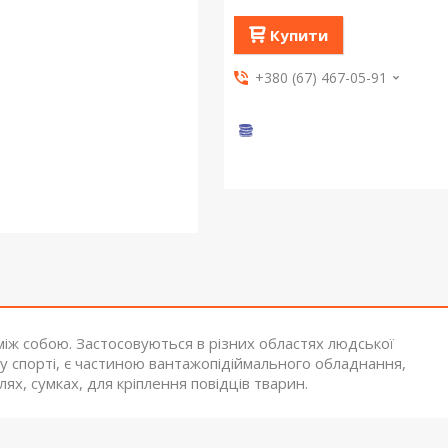
Купити
+380 (67) 467-05-91
 між собою. Застосовуються в різних областях людської
ому спорті, є частиною вантажопідіймального обладнання,
ях, сумках, для кріплення повідців тварин.