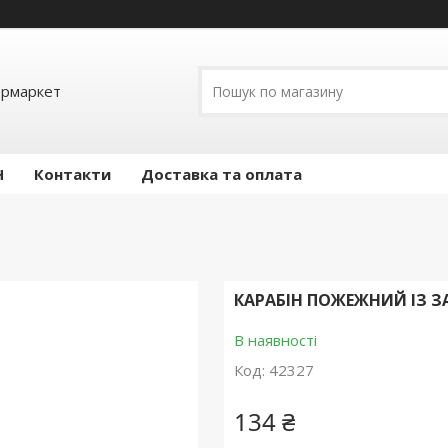
ермаркет
Н
Контакти
Доставка та оплата
КАРАБІН ПОЖЕЖНИЙ ІЗ 
В наявності
Код:
42327
134 ₴