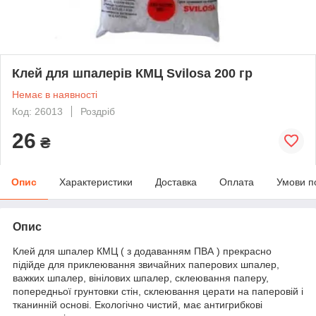
Клей для шпалерів КМЦ Svilosa 200 гр
Немає в наявності
Код: 26013
Роздріб
26
₴
Опис
Характеристики
Доставка
Оплата
Умови п
Опис
Клей для шпалер КМЦ ( з додаванням ПВА ) прекрасно
підійде для приклеювання звичайних паперових шпалер,
важких шпалер, вінілових шпалер, склеювання паперу,
попередньої грунтовки стін, склеювання церати на паперовій і
тканинній основі. Екологічно чистий, має антигрибкові