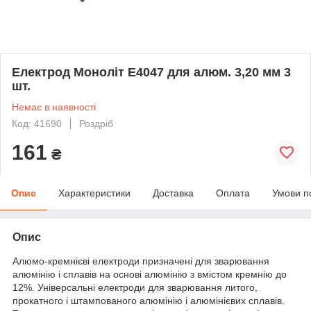
Електрод Моноліт Е4047 для алюм. 3,20 мм 3
шт.
Немає в наявності
Код: 41690
Роздріб
161
₴
Опис
Характеристики
Доставка
Оплата
Умови п
Опис
Алюмо-кремнієві електроди призначені для зварювання
алюмінію і сплавів на основі алюмінію з вмістом кремнію до
12%. Універсальні електроди для зварювання литого,
прокатного і штампованого алюмінію і алюмінієвих сплавів.