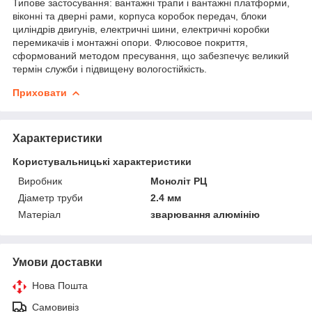
Типове застосування: вантажні трапи і вантажні платформи,
віконні та дверні рами, корпуса коробок передач, блоки
циліндрів двигунів, електричні шини, електричні коробки
перемикачів і монтажні опори. Флюсовое покриття,
сформований методом пресування, що забезпечує великий
термін служби і підвищену вологостійкість.
Приховати
Характеристики
Користувальницькі характеристики
Виробник
Моноліт РЦ
Діаметр труби
2.4 мм
Матеріал
зварювання алюмінію
Умови доставки
Нова Пошта
Самовивіз