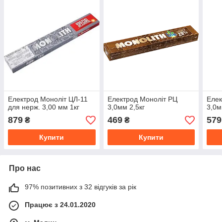
Електрод Моноліт ЦЛ-11
Електрод Моноліт РЦ
Елек
для нерж. 3,00 мм 1кг
3,0мм 2,5кг
3,0м
879
469
579
₴
₴
Купити
Купити
Про нас
97% позитивних з 32 відгуків за рік
Працює з 24.01.2020