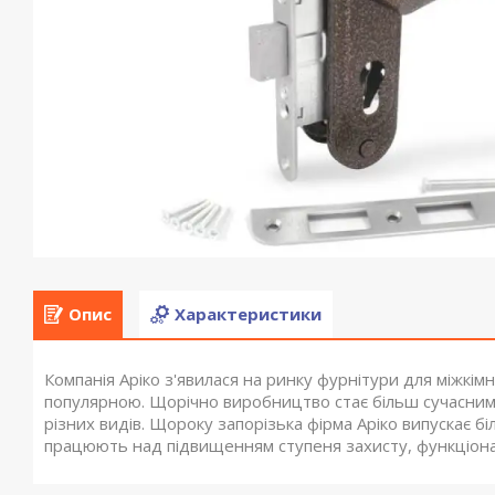
Опис
Характеристики
Компанія Аріко з'явилася на ринку фурнітури для міжкім
популярною. Щорічно виробництво стає більш сучасним, 
різних видів. Щороку запорізька фірма Аріко випускає б
працюють над підвищенням ступеня захисту, функціональ