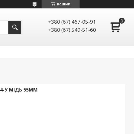
Кошик
+380 (67) 467-05-91
+380 (67) 549-51-60
4-У МІДЬ 55ММ