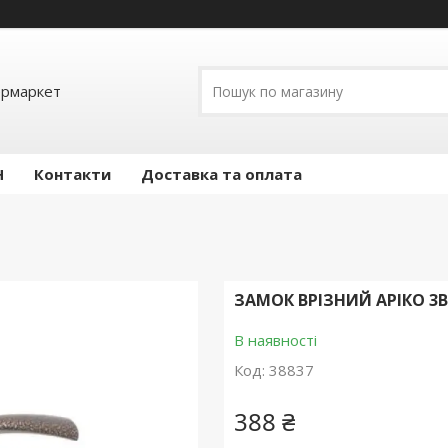
ермаркет
Н
Контакти
Доставка та оплата
ЗАМОК ВРІЗНИЙ АРІКО 3В
В наявності
Код:
38837
388 ₴