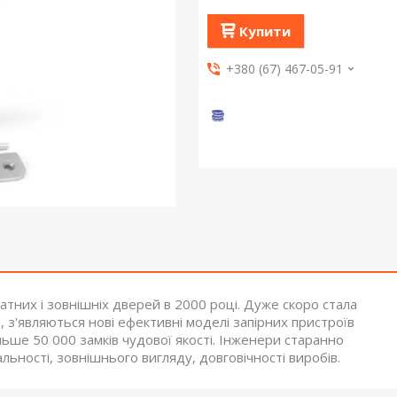
Купити
+380 (67) 467-05-91
натних і зовнішніх дверей в 2000 році. Дуже скоро стала
з'являються нові ефективні моделі запірних пристроїв
ільше 50 000 замків чудової якості. Інженери старанно
ності, зовнішнього вигляду, довговічності виробів.