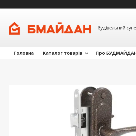
будівельний суп
Головна
Каталог товарів
Про БУДМАЙДА