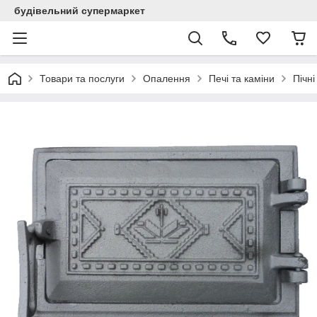
будівельний супермаркет
Товари та послуги
Опалення
Печі та каміни
Пічн