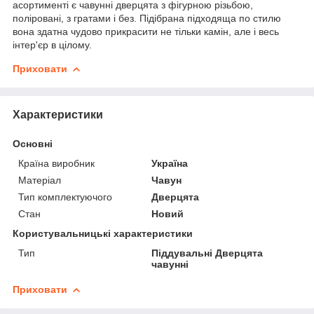
асортименті є чавунні дверцята з фігурною різьбою,
поліровані, з гратами і без. Підібрана підходяща по стилю
вона здатна чудово прикрасити не тільки камін, але і весь
інтер'єр в цілому.
Приховати
Характеристики
Основні
Країна виробник
Україна
Матеріал
Чавун
Тип комплектуючого
Дверцята
Стан
Новий
Користувальницькі характеристики
Тип
Піддувальні Дверцята
чавунні
Приховати