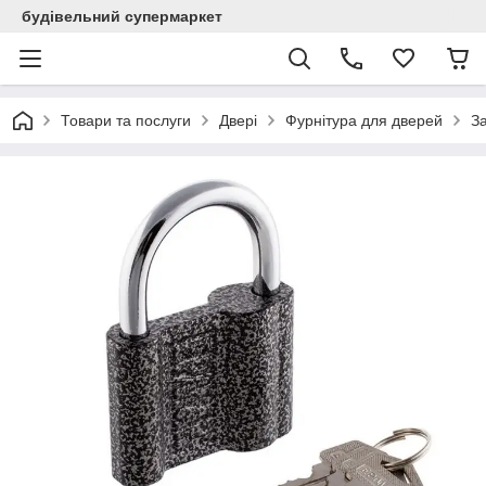
будівельний супермаркет
Товари та послуги
Двері
Фурнітура для дверей
З