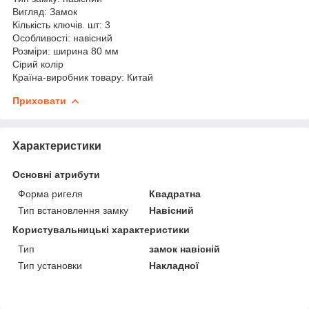
Вигляд: Замок
Кількість ключів. шт: 3
Особливості: навісний
Розміри: ширина 80 мм
Сірий колір
Країна-виробник товару: Китай
Приховати
Характеристики
Основні атрибути
Форма ригеля
Квадратна
Тип встановлення замку
Навісний
Користувальницькі характеристики
Тип
замок навісній
Тип установки
Накладної