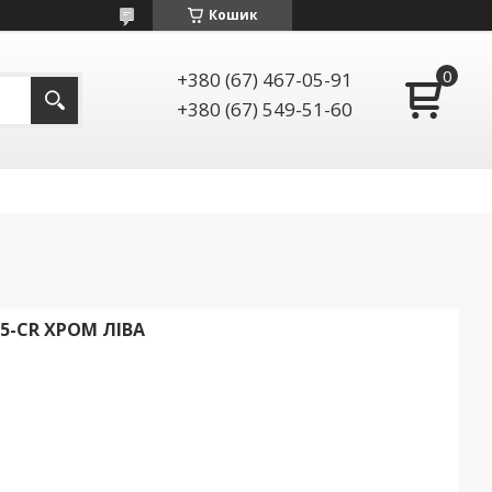
Кошик
+380 (67) 467-05-91
+380 (67) 549-51-60
75-CR ХРОМ ЛІВА