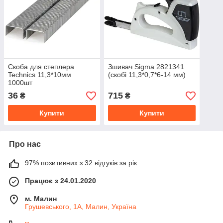
Скоба для степлера
Зшивач Sigma 2821341
Technics 11,3*10мм
(скобі 11,3*0,7*6-14 мм)
1000шт
36
715
₴
₴
Купити
Купити
Про нас
97% позитивних з 32 відгуків за рік
Працює з 24.01.2020
м. Малин
Грушевського, 1А, Малин, Україна