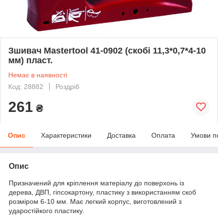
Зшивач Mastertool 41-0902 (скобі 11,3*0,7*4-10
мм) пласт.
Немає в наявності
Код: 28882
Роздріб
261
₴
Опис
Характеристики
Доставка
Оплата
Умови п
Опис
Призначений для кріплення матеріалу до поверхонь із
дерева, ДВП, гіпсокартону, пластику з використанням скоб
розміром 6-10 мм. Має легкий корпус, виготовлений з
ударостійкого пластику.