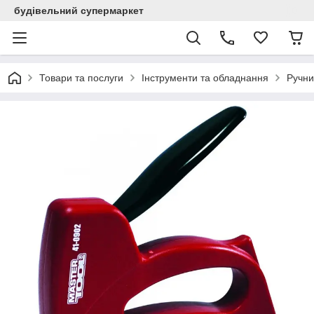
будівельний супермаркет
Товари та послуги
Інструменти та обладнання
Ручни