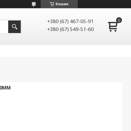
Кошик
+380 (67) 467-05-91
+380 (67) 549-51-60
10ММ