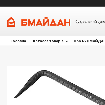
будівельний суп
Головна
Каталог товарів
Про БУДМАЙДА