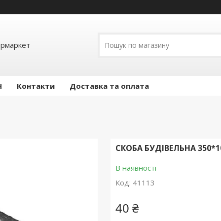
ермаркет
Н
Контакти
Доставка та оплата
СКОБА БУДІВЕЛЬНА 350*
В наявності
Код:
41113
40 ₴