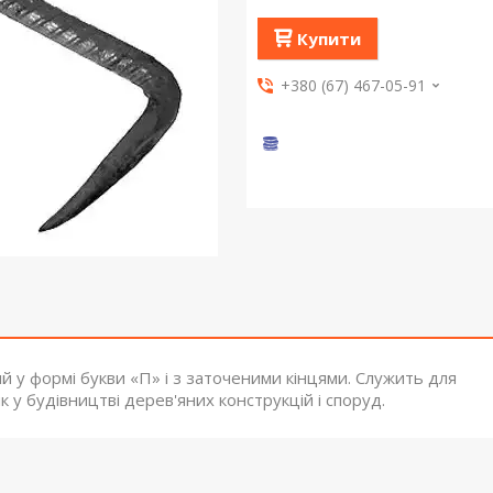
Купити
+380 (67) 467-05-91
й у формі букви «П» і з заточеними кінцями. Служить для
к у будівництві дерев'яних конструкцій і споруд.