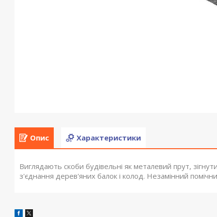
Опис
Характеристики
Виглядають скоби будівельні як металевий прут, зігнути
з'єднання дерев'яних балок і колод. Незамінний помічни