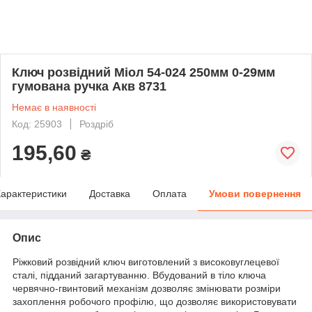
Ключ розвідний Міол 54-024 250мм 0-29мм
гумована ручка Акв 8731
Немає в наявності
Код: 25903
Роздріб
195,60
₴
арактеристики
Доставка
Оплата
Умови повернення
Опис
Ріжковий розвідний ключ виготовлений з високовуглецевої
сталі, підданий загартуванню. Вбудований в тіло ключа
червячно-гвинтовий механізм дозволяє змінювати розміри
захоплення робочого профілю, що дозволяє використовувати