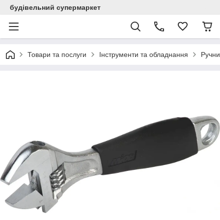
будівельний супермаркет
Товари та послуги
Інструменти та обладнання
Ручни