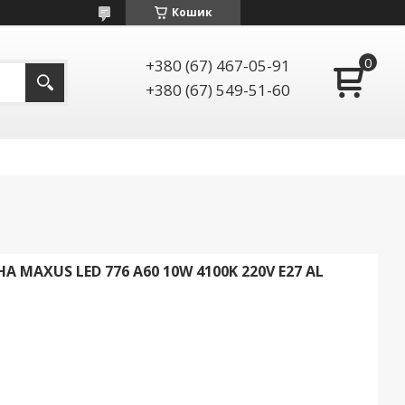
Кошик
+380 (67) 467-05-91
+380 (67) 549-51-60
MAXUS LED 776 А60 10W 4100K 220V E27 AL