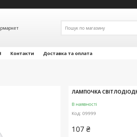
ермаркет
Н
Контакти
Доставка та оплата
ЛАМПОЧКА СВІТЛОДІОДНА 
В наявності
Код:
09999
107 ₴