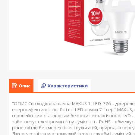
Опис
Характеристики
"ОПИС Світлодіодна лампа MAXUS 1-LED-776 - джерело с
енергоефективністю. Як і всі LED-лампи 7-ї серії MAXUS
європейським стандартам безпеки і екологічності: LVD 
забезпечує електромагнітну сумісність; RoHS - обмежу
рівне світло без мерехтіння і пульсацій, природно перед
Джерело світла має тривалий термін служби і сумісний з