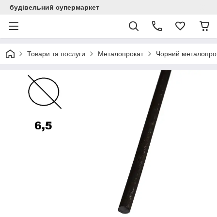
будівельний супермаркет
Товари та послуги
Металопрокат
Чорний металопро