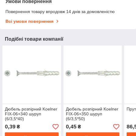
Умови повернення
Повернення товару впродовж 14 днів за домовленістю
Всі умови повернення
Подібні товари компанії
Дюбель розпірний Koelner
Дюбель розпірний Koelner
Прут
FIX-06+340 шуруп
FIX-06+350 шуруп
(6/3,5*40)
(6/3,5*50)
0,39
0,45
86,
₴
₴