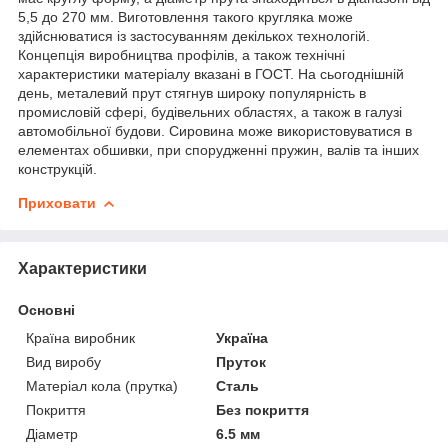
5,5 до 270 мм. Виготовлення такого кругляка може
здійснюватися із застосуванням декількох технологій.
Концепція виробництва профілів, а також технічні
характеристики матеріалу вказані в ГОСТ. На сьогоднішній
день, металевий прут стягнув широку популярність в
промисловій сфері, будівельних областях, а також в галузі
автомобільної будови. Сировина може використовуватися в
елементах обшивки, при спорудженні пружин, валів та інших
конструкцій.
Приховати
Характеристики
Основні
Країна виробник
Україна
Вид виробу
Пруток
Матеріал кола (прутка)
Сталь
Покриття
Без покриття
Діаметр
6.5 мм