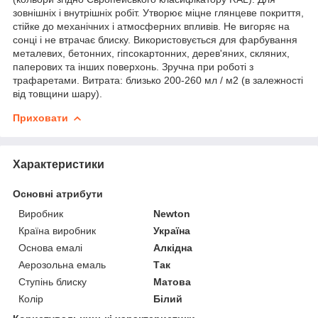
зовнішніх і внутрішніх робіт. Утворює міцне глянцеве покриття,
стійке до механічних і атмосферних впливів. Не вигоряє на
сонці і не втрачає блиску. Використовується для фарбування
металевих, бетонних, гіпсокартонних, дерев'яних, скляних,
паперових та інших поверхонь. Зручна при роботі з
трафаретами. Витрата: близько 200-260 мл / м2 (в залежності
від товщини шару).
Приховати
Характеристики
Основні атрибути
Виробник
Newton
Країна виробник
Україна
Основа емалі
Алкідна
Аерозольна емаль
Так
Ступінь блиску
Матова
Колір
Білий