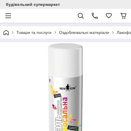
будівельний супермаркет
Товари та послуги
Оздоблювальні матеріали
Лакофа