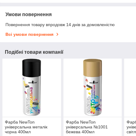
Умови повернення
Повернення товару впродовж 14 днів за домовленістю
Всі умови повернення
Подібні товари компанії
Фарба NewTon
Фарба NewTon
Фар
універсальна металік
універсальна №1001
унів
чорна 400мл
бежева 400мл
світ