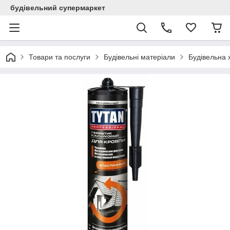
будівельний супермаркет
Товари та послуги
Будівельні матеріали
Будівельна х