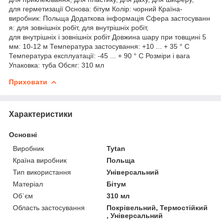
для герметизації Основа: бітум Колір: чорний Країна-
виробник: Польща Додаткова інформація Сфера застосуванн
я: для зовнішніх робіт, для внутрішніх робіт,
для внутрішніх і зовнішніх робіт Довжина шару при товщині 5
мм: 10-12 м Температура застосування: +10 ... + 35 ° С
Температура експлуатації: -45 ... + 90 ° C Розміри і вага
Упаковка: туба Обсяг: 310 мл
Приховати
Характеристики
Основні
Виробник
Tytan
Країна виробник
Польща
Тип використання
Універсальний
Матеріал
Бітум
Об`єм
310 мл
Область застосування
Покрівельний, Термостійкий
, Універсальний