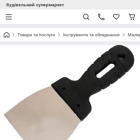
будівельний супермаркет
Товари та послуги
Інструменти та обладнання
Маляр